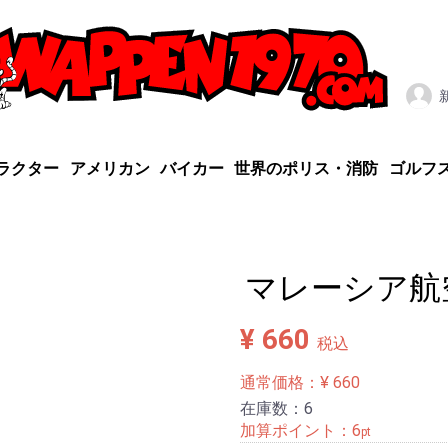
ラクター
アメリカン
バイカー
世界のポリス・消防
ゴルフ
マレーシア航
¥ 660
税込
通常価格：¥ 660
在庫数：6
加算ポイント：
6
pt