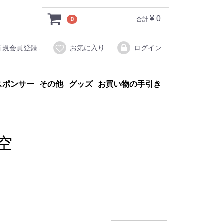
¥ 0
0
合計
新規会員登録..
お気に入り
ログイン
スポンサー
その他
グッズ
お買い物の手引き
空