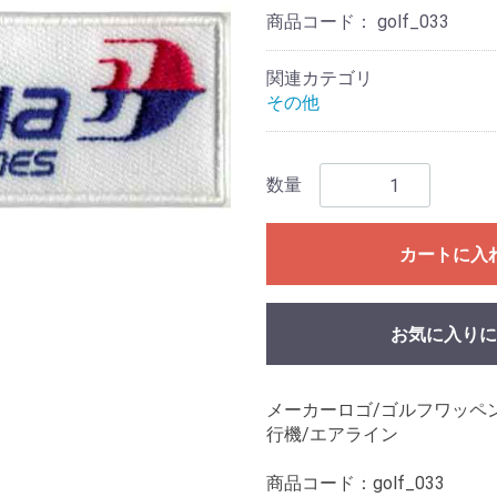
商品コード：
golf_033
関連カテゴリ
その他
数量
カートに入
お気に入りに
メーカーロゴ/ゴルフワッペン/
行機/エアライン
商品コード：golf_033