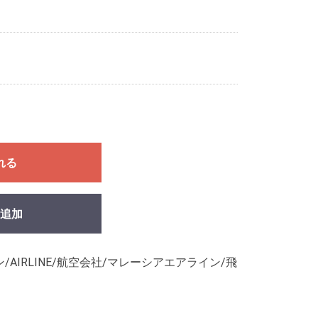
れる
追加
AIRLINE/航空会社/マレーシアエアライン/飛