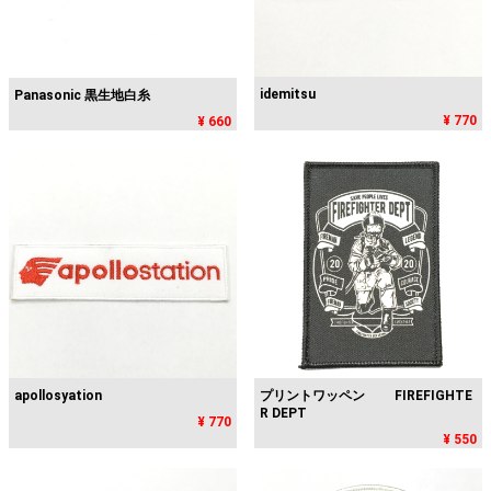
idemitsu
Panasonic 黒生地白糸
¥ 770
¥ 660
apollosyation
プリントワッペン FIREFIGHTE
R DEPT
¥ 770
¥ 550