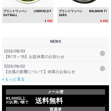
プリントワッペン LINDFIELD F
プリントワッペン BALMAIN TI
OOTBALL
GERS
¥ 550
¥ 550
NEWS
2026/08/03
【8/13～16】お盆休業のお知らせ
2026/06/02
【台風の影響について】休業のお知らせ
» もっと見る
メール便
¥5,000以上
送料無料
のお買い物で
普通便