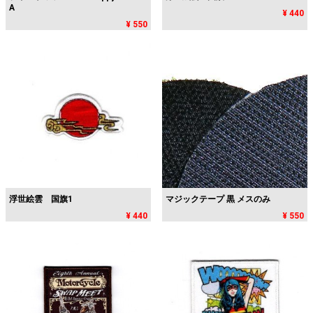
A
¥ 440
¥ 550
浮世絵雲 国旗1
マジックテープ 黒 メスのみ
¥ 440
¥ 550