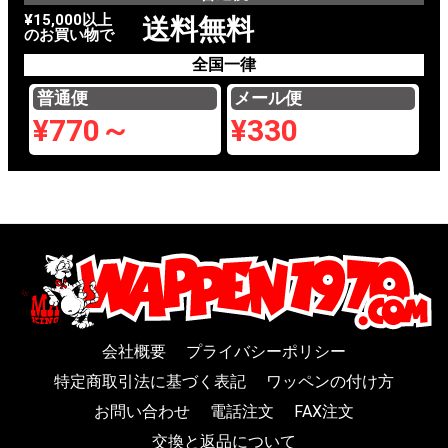
¥15,000以上
送料無料
のお買い物で
全国一律
普通便
メール便
¥770～
¥330
会社概要
プライバシーポリシー
特定商取引法に基づく表記
ワッペンの付け方
お問い合わせ
電話注文
FAX注文
交換と返品について