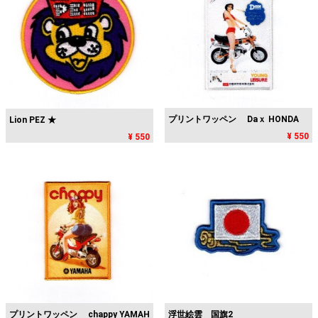
プリントワッペン Daｘ HONDA
Lion PEZ ★
¥ 550
¥ 550
プリントワッペン chappy YAMAH
浮世絵雲 国旗2