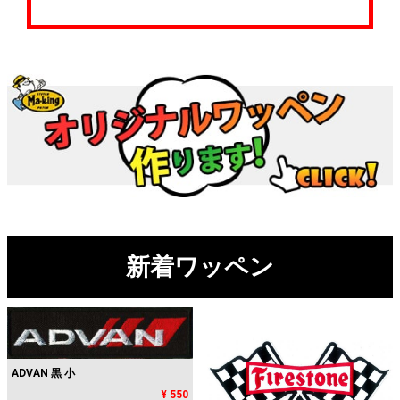
新着ワッペン
ADVAN 黒 小
¥ 550