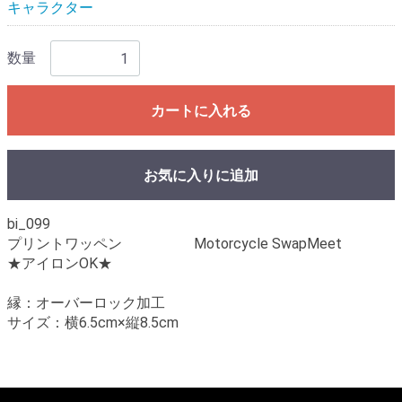
キャラクター
数量
カートに入れる
お気に入りに追加
bi_099
プリントワッペン Motorcycle SwapMeet
★アイロンOK★
縁：オーバーロック加工
サイズ：横6.5cm×縦8.5cm