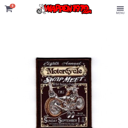
0
MENU