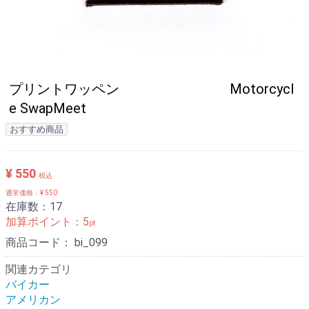
プリントワッペン Motorcycl
e SwapMeet
おすすめ商品
¥ 550
税込
通常価格：¥ 550
在庫数：17
加算ポイント：
5
pt
商品コード：
bi_099
関連カテゴリ
バイカー
アメリカン