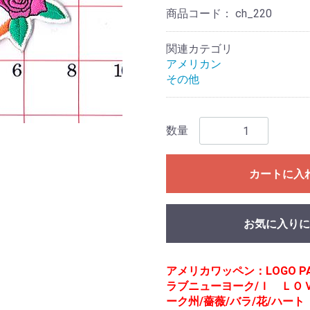
商品コード：
ch_220
関連カテゴリ
アメリカン
その他
数量
カートに入
お気に入りに
アメリカワッペン：LOGO P
ラブニューヨーク/Ｉ ＬＯＶ
ーク州/薔薇/バラ/花/ハート