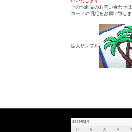
いいたします。
その他商品のお問い合わせ
コードの明記をお願い致しま
拡大サンプル
2026年8月
日
月
火
水