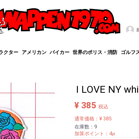
ラクター
アメリカン
バイカー
世界のポリス・消防
ゴルフ
I LOVE NY wh
¥ 385
税込
通常価格：¥ 385
在庫数：9
加算ポイント：
4
pt