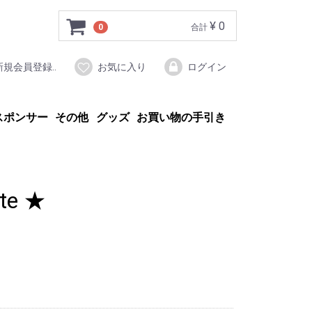
¥ 0
0
合計
新規会員登録..
お気に入り
ログイン
スポンサー
その他
グッズ
お買い物の手引き
ite ★