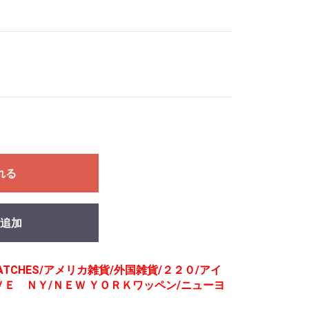
れる
追加
ATCHES/アメリカ雑貨/外国雑貨/２２０/アイ
Ｅ ＮＹ/ＮＥＷ ＹＯＲＫワッペン/ニューヨ