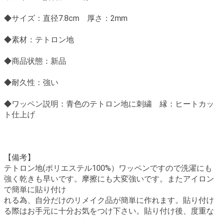
◆サイズ：直径7.8cm 厚さ：2mm
◆素材：テトロン地
◆商品状態：新品
◆耐久性：強い
◆ワッペン説明：青色のテトロン地に刺繍 縁：ヒートカッ
ト仕上げ
【備考】
テトロン地(ポリエステル100%）ワッペンですので洗濯にも
強く乾きも早いです。摩擦にも大変強いです。またアイロン
で簡単に貼り付け
れる為、自分だけのリメイク品が簡単に作れます。貼り付け
る際はお手元に十分お気をつけ下さい。貼り付け後、度重な