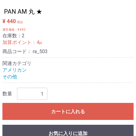
PAN AM 丸 ★
¥ 440
税込
通常価格：¥ 440
在庫数：2
加算ポイント：
4
pt
商品コード：
ra_503
関連カテゴリ
アメリカン
その他
数量
カートに入れる
お気に入りに追加