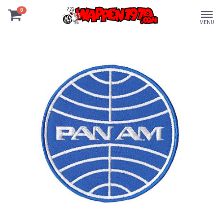
0
MENU