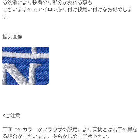
る洗濯により接着のり部分が剥れる事も
ございますのでアイロン貼り付け後縫い付けをお勧めしま
す。
拡大画像
※ご注意
画面上のカラーがブラウザや設定により実物とは若干の異な
る場合がございます。あらかじめご了承下さい。