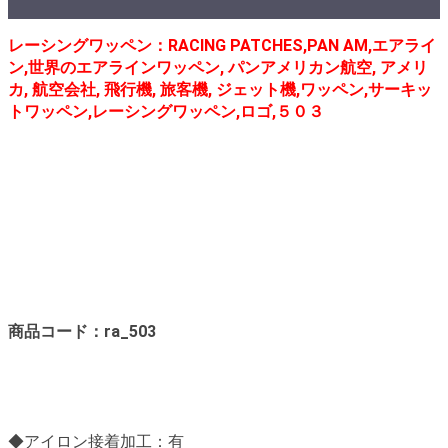
レーシングワッペン：RACING PATCHES,PAN AM,エアライ
ン,世界のエアラインワッペン, パンアメリカン航空, アメリ
カ, 航空会社, 飛行機, 旅客機, ジェット機,ワッペン,サーキッ
トワッペン,レーシングワッペン,ロゴ,５０３
商品コード：ra_503
◆アイロン接着加工：有