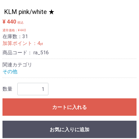
KLM pink/white ★
¥ 440
税込
通常価格：¥ 440
在庫数：31
加算ポイント：
4
pt
商品コード：
ra_516
関連カテゴリ
その他
数量
カートに入れる
お気に入りに追加