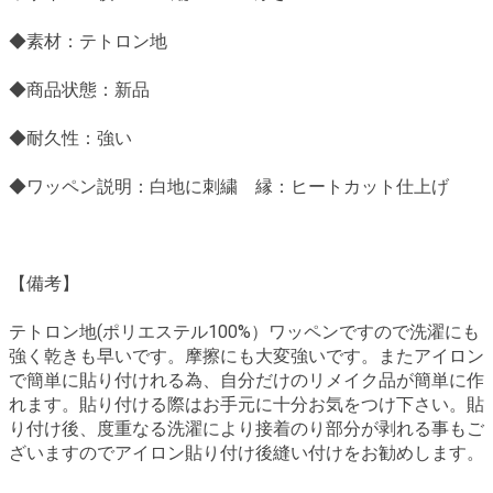
◆素材：テトロン地
◆商品状態：新品
◆耐久性：強い
◆ワッペン説明：白地に刺繍 縁：ヒートカット仕上げ
【備考】
テトロン地(ポリエステル100%）ワッペンですので洗濯にも
強く乾きも早いです。摩擦にも大変強いです。またアイロン
で簡単に貼り付けれる為、自分だけのリメイク品が簡単に作
れます。貼り付ける際はお手元に十分お気をつけ下さい。貼
り付け後、度重なる洗濯により接着のり部分が剥れる事もご
ざいますのでアイロン貼り付け後縫い付けをお勧めします。