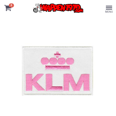
0
MENU