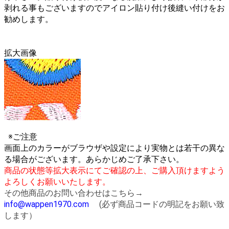
剥れる事もございますのでアイロン貼り付け後縫い付けをお
勧めします。
拡大画像
※ご注意
画面上のカラーがブラウザや設定により実物とは若干の異な
る場合がございます。あらかじめご了承下さい。
商品の状態等拡大表示にてご確認の上、ご購入頂けますよう
よろしくお願いいたします。
その他商品のお問い合わせはこちら→
info@wappen1970.com
(必ず商品コードの明記をお願い致
します）