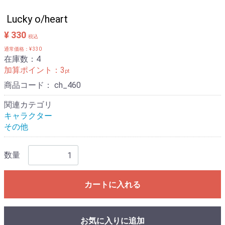
Lucky o/heart
¥ 330
税込
通常価格：¥ 330
在庫数：4
加算ポイント：
3
pt
商品コード：
ch_460
関連カテゴリ
キャラクター
その他
数量
カートに入れる
お気に入りに追加