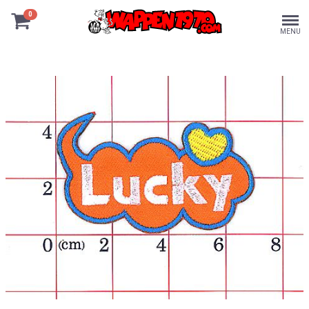
0
MENU