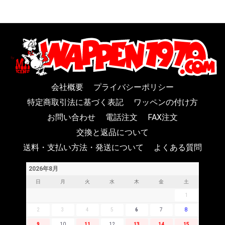
会社概要
プライバシーポリシー
特定商取引法に基づく表記
ワッペンの付け方
お問い合わせ
電話注文
FAX注文
交換と返品について
送料・支払い方法・発送について
よくある質問
2026年8月
日
月
火
水
木
金
土
1
2
3
4
5
6
7
8
9
10
11
12
13
14
15