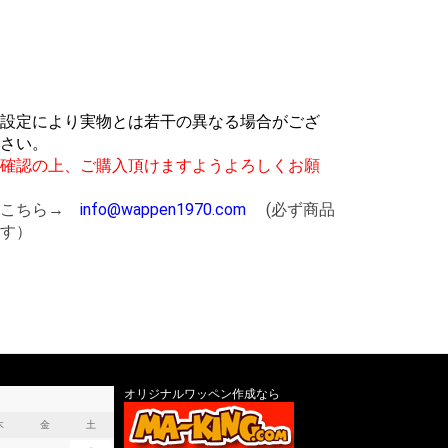
設定により実物とは若干の異なる場合がござ
さい。
確認の上、ご購入頂けますようよろしくお願
はこちら→
info@wappen1970.com
(必ず商品
す）
オリジナルワッペン作成なら
木
金
土