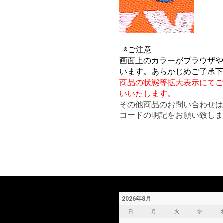
※ご注意
画面上のカラーがブラウザや
います。あらかじめご了承下
商品の状態等拡大表示にてご
いいたします。
その他商品のお問い合わせ
コードの明記をお願い致しま
2026年8月
日
月
火
水