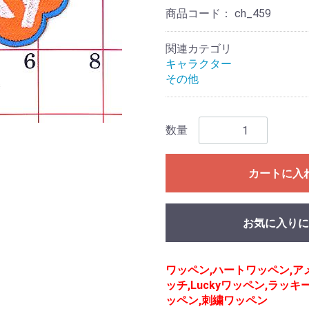
商品コード：
ch_459
関連カテゴリ
キャラクター
その他
数量
カートに入
お気に入りに
ワッペン,ハートワッペン,ア
ッチ,Luckyワッペン,ラッ
ッペン,刺繍ワッペン