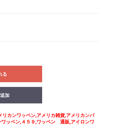
れる
追加
メリカンワッペン,アメリカ雑貨,アメリカンパ
キーワッペン,４５９,ワッペン 通販,アイロンワ