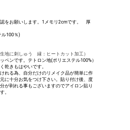
認をお願いします。1メモリ2cmです。
厚
100％)
生地に刺しゅう 縁：ヒートカット加工）
ッペンです。テトロン地(ポリエステル100%）
いく乾きもはやいです。
けれる為、自分だけのリメイク品が簡単に作
元に十分お気をつけ下さい。貼り付け後、度
分が剥れる事もございますのでアイロン貼り
す。