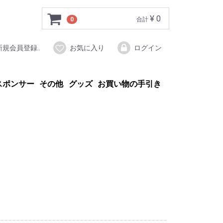
¥ 0
0
合計
新規会員登録..
お気に入り
ログイン
スポンサー
その他
グッズ
お買い物の手引き