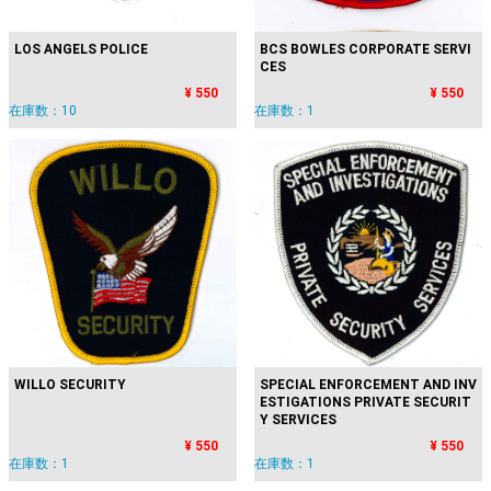
LOS ANGELS POLICE
BCS BOWLES CORPORATE SERVI
CES
¥ 550
¥ 550
在庫数：10
在庫数：1
SPECIAL ENFORCEMENT AND INV
WILLO SECURITY
ESTIGATIONS PRIVATE SECURIT
Y SERVICES
¥ 550
¥ 550
在庫数：1
在庫数：1