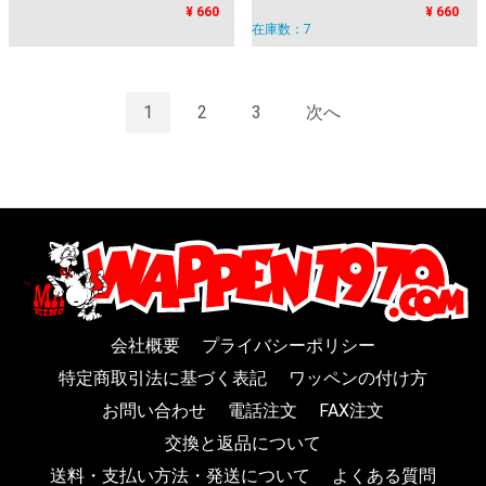
¥ 660
¥ 660
在庫数：7
1
2
3
次へ
会社概要
プライバシーポリシー
特定商取引法に基づく表記
ワッペンの付け方
お問い合わせ
電話注文
FAX注文
交換と返品について
送料・支払い方法・発送について
よくある質問