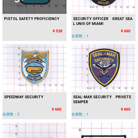
PISTOL SAFETY PROFICIENCY
SECURITY OFFICER GREAT SEA
L UNIV.OF MIAMI
¥ 528
¥ 660
在庫数：1
SPEEDWAY SECURITY
SEAL-MAR SECURITY PRIVETE
SEMPER
¥ 660
¥ 660
在庫数：2
在庫数：1