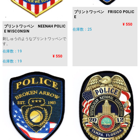
プリントワッペン FRISCO POLIC
E
¥ 550
プリントワッペン NEENAH POLIC
在庫数：25
E WISCONSIN
刺しゅうのようなプリントワッペンで
す。
在庫数：19
¥ 550
在庫数：19