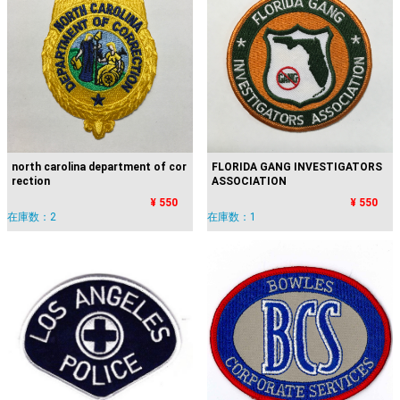
north carolina department of cor
FLORIDA GANG INVESTIGATORS
rection
ASSOCIATION
¥ 550
¥ 550
在庫数：2
在庫数：1