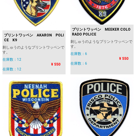
プリントワッペン MEEKER COLO
RADO POLICE
プリントワッペン AKARON POLI
CE K9
刺しゅうのようなプリントワッペンで
す。
刺しゅうのようなプリントワッペンで
す。
在庫数：6
¥ 550
在庫数：12
在庫数：6
¥ 550
在庫数：12