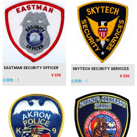
EASTMAN SECURITY OFFICER
SKYTECH SECURITY SERVICES
¥ 550
¥ 550
在庫数：1
在庫数：1