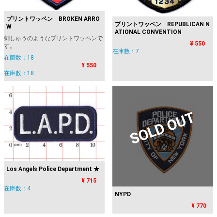
プリントワッペン BROKEN ARRO
プリントワッペン REPUBLICAN N
W
ATIONAL CONVENTION
刺しゅうのようなプリントワッペンで
¥ 550
す。
在庫数：7
在庫数：18
¥ 550
在庫数：18
SOLD OUT
Los Angels Police Department ★
¥ 715
在庫数：4
NYPD
¥ 770