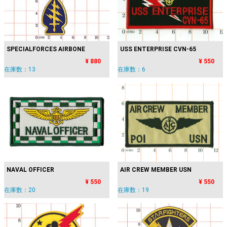
SPECIALFORCES AIRBONE
USS ENTERPRISE CVN-65
¥ 880
¥ 550
在庫数：13
在庫数：6
NAVAL OFFICER
AIR CREW MEMBER USN
¥ 550
¥ 550
在庫数：20
在庫数：19