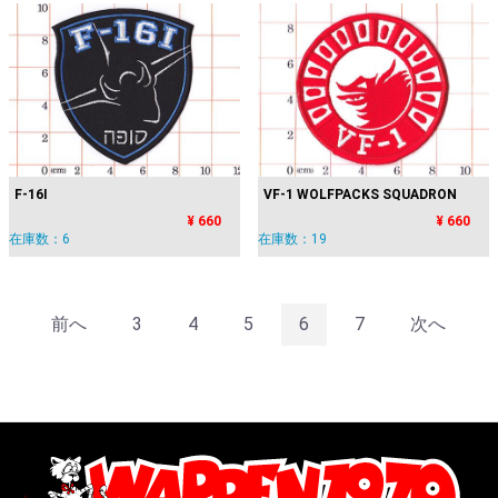
F-16I
VF-1 WOLFPACKS SQUADRON
¥ 660
¥ 660
在庫数：6
在庫数：19
前へ
3
4
5
6
7
次へ