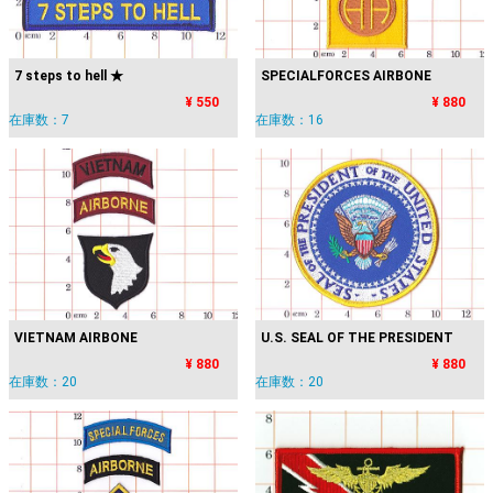
7 steps to hell ★
SPECIALFORCES AIRBONE
¥ 550
¥ 880
在庫数：7
在庫数：16
VIETNAM AIRBONE
U.S. SEAL OF THE PRESIDENT
¥ 880
¥ 880
在庫数：20
在庫数：20