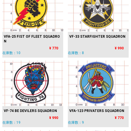
VFA-25 FIST OF FLEET SQUADRO
VF-33 STARFIGHTER SQUADRON
N
¥ 770
¥ 990
在庫数：10
在庫数：8
VF-74 BE DEVILERS SQUADRON
VFA-123 PRIVATERS SQUADRON
¥ 990
¥ 770
在庫数：19
在庫数：9