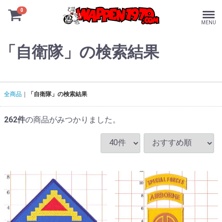
0
MENU
「自衛隊」の検索結果
全商品
「自衛隊」の検索結果
262
件
の商品がみつかりました。