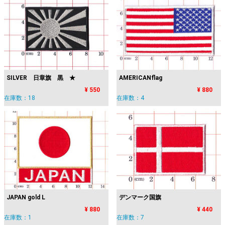
SILVER 日章旗 黒 ★
AMERICANflag
¥ 550
¥ 880
在庫数：18
在庫数：4
JAPAN gold L
デンマーク国旗
¥ 880
¥ 440
在庫数：1
在庫数：7