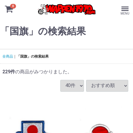
0
MENU
「国旗」の検索結果
全商品
「国旗」の検索結果
229
件
の商品がみつかりました。