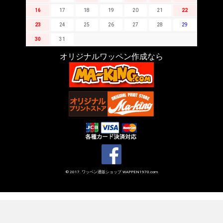
16
17
18
19
20
21
22
23
24
25
26
27
28
29
30
31
オリジナルワッペン作成なら
© 2017. ワッペン通販ショップ WAPPEN1970.com