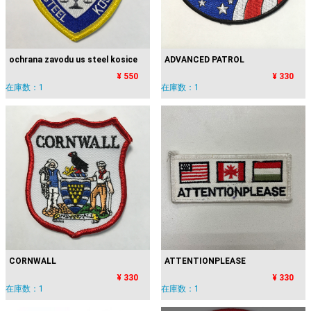
ochrana zavodu us steel kosice
ADVANCED PATROL
¥ 550
¥ 330
在庫数：1
在庫数：1
CORNWALL
ATTENTIONPLEASE
¥ 330
¥ 330
在庫数：1
在庫数：1