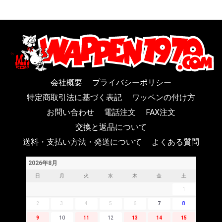
会社概要
プライバシーポリシー
特定商取引法に基づく表記
ワッペンの付け方
お問い合わせ
電話注文
FAX注文
交換と返品について
送料・支払い方法・発送について
よくある質問
2026年8月
日
月
火
水
木
金
土
1
2
3
4
5
6
7
8
9
10
11
12
13
14
15