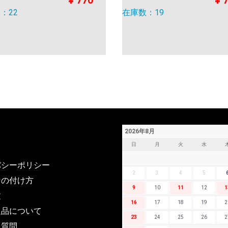
：22
在庫数：19
2026年8月
日
月
火
水
バシーポリシー
2
3
4
5
ンの付け方
9
10
11
12
1
文
16
17
18
19
2
返品について
23
24
25
26
2
る質問