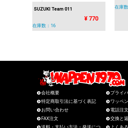
在庫数
SUZUKI Team 011
¥ 770
在庫数：16
会社概要
プライ
特定商取引法に基づく表記
ワッペ
お問い合わせ
電話注
FAX注文
交換と
送料・支払い方法・発送につ
よくあ