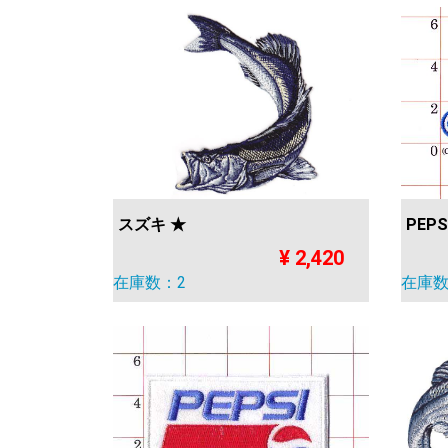
スズキ ★
PEPS
¥ 2,420
在庫数：2
在庫数