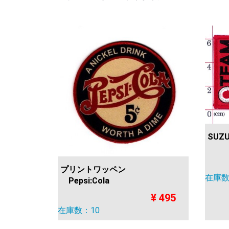
SUZU
プリントワッペン
在庫数
Pepsi:Cola
¥ 495
在庫数：10