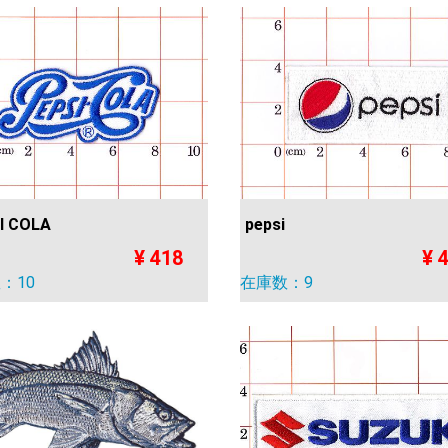
I COLA
pepsi
¥ 418
¥ 
：10
在庫数：9