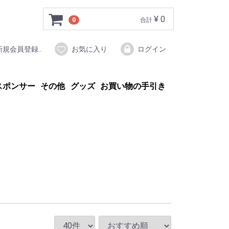
¥ 0
0
合計
新規会員登録..
お気に入り
ログイン
スポンサー
その他
グッズ
お買い物の手引き