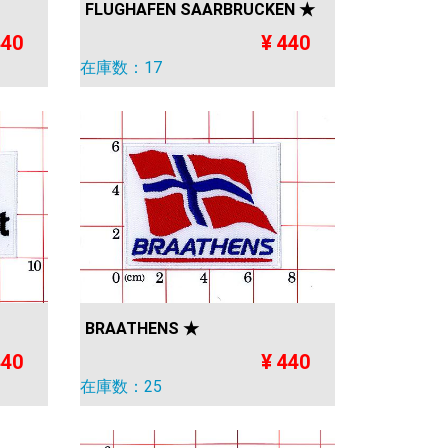
FLUGHAFEN SAARBRUCKEN ★
440
¥ 440
在庫数：17
BRAATHENS ★
440
¥ 440
在庫数：25