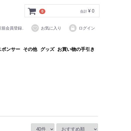
¥ 0
0
合計
新規会員登録..
お気に入り
ログイン
スポンサー
その他
グッズ
お買い物の手引き