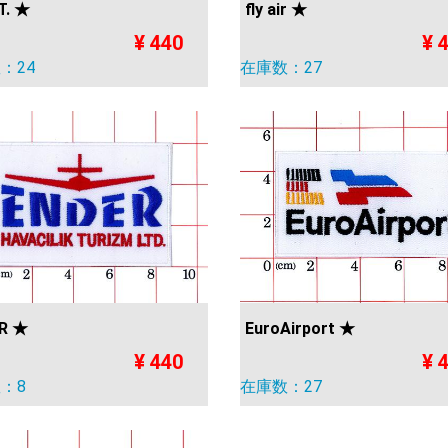
.T. ★
fly air ★
¥ 440
¥ 
：24
在庫数：27
R ★
EuroAirport ★
¥ 440
¥ 
：8
在庫数：27