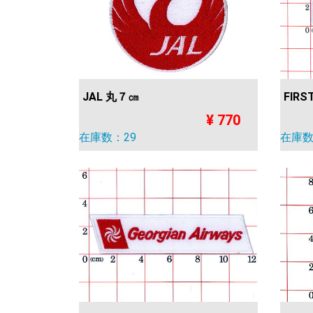
JAL 丸７㎝
FIRS
¥ 770
在庫数：29
在庫数