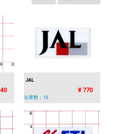
JAL
440
¥ 770
在庫数：16