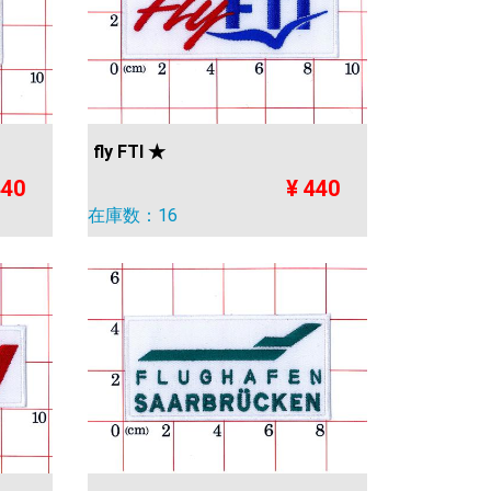
fly FTI ★
440
¥ 440
在庫数：16