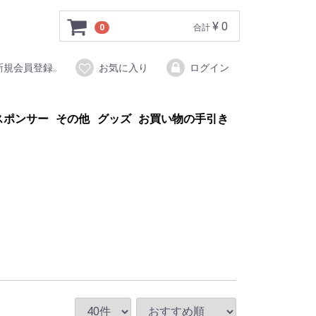
¥ 0
0
合計
新規会員登録..
お気に入り
ログイン
スポンサー
その他
グッズ
お買い物の手引き