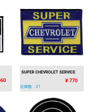
SUPER CHEVROLET SERVICE
660
¥ 770
在庫数：21