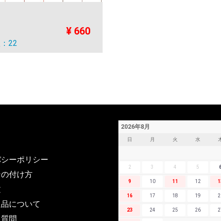
¥ 660
：22
2026年8月
日
月
火
水
バシーポリシー
2
3
4
5
ンの付け方
9
10
11
12
1
文
16
17
18
19
2
返品について
23
24
25
26
2
る質問