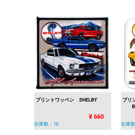
プリントワッペン SHELBY
プ
BO
¥ 660
在庫数：16
在庫数