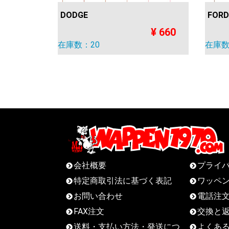
DODGE
FORD
¥ 660
在庫数：20
在庫数
会社概要
プライ
特定商取引法に基づく表記
ワッペ
お問い合わせ
電話注
FAX注文
交換と
送料・支払い方法・発送につ
よくあ