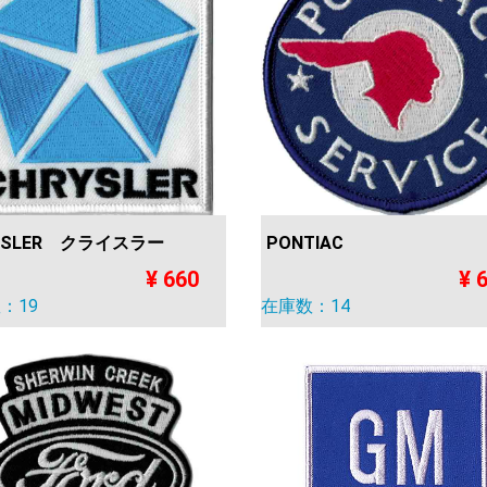
YSLER クライスラー
PONTIAC
¥ 660
¥ 
：19
在庫数：14