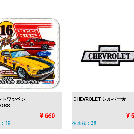
リントワッペン
CHEVROLET シルバー★
SS
¥ 660
¥ 
：19
在庫数：28