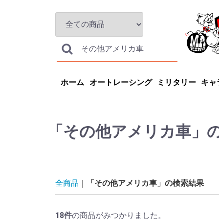
ホーム
オートレーシング
ミリタリー
キャ
「その他アメリカ車」
全商品
「その他アメリカ車」の検索結果
18
件
の商品がみつかりました。