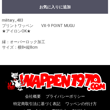
お気に入りに追加
military_483
プリントワッペン VX-9 POINT MUGU
★アイロンOK★
縁：オーバーロック加工
サイズ：横8×縦8cm
会社概要
プライバシーポリシー
特定商取引法に基づく表記
ワッペンの付け方