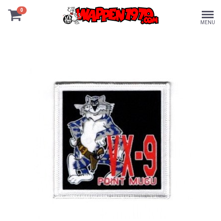
0
MENU