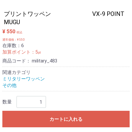
プリントワッペン VX-9 POINT
MUGU
¥ 550
税込
通常価格：¥ 550
在庫数：6
加算ポイント：
5
pt
商品コード：
military_483
関連カテゴリ
ミリタリーワッペン
その他
数量
カートに入れる