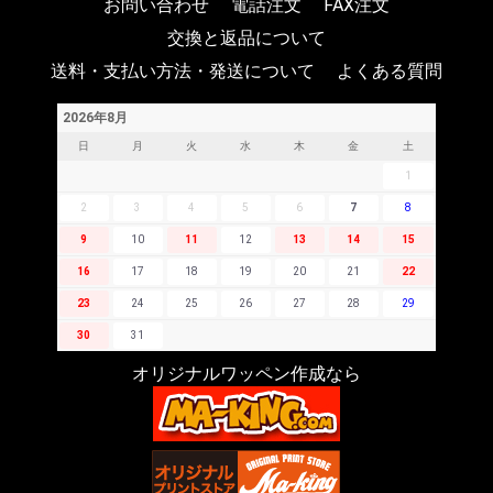
お問い合わせ
電話注文
FAX注文
交換と返品について
送料・支払い方法・発送について
よくある質問
2026年8月
日
月
火
水
木
金
土
1
2
3
4
5
6
7
8
9
10
11
12
13
14
15
16
17
18
19
20
21
22
23
24
25
26
27
28
29
30
31
オリジナルワッペン作成なら