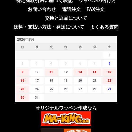
特定商取引法に基づく表記
ワッペンの付け方
お問い合わせ
電話注文
FAX注文
交換と返品について
送料・支払い方法・発送について
よくある質問
2026年8月
日
月
火
水
木
金
土
1
2
3
4
5
6
7
8
9
10
11
12
13
14
15
16
17
18
19
20
21
22
23
24
25
26
27
28
29
30
31
オリジナルワッペン作成なら