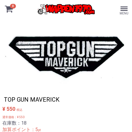
0
MENU
TOP GUN MAVERICK
¥ 550
税込
通常価格：¥ 550
在庫数：18
加算ポイント：
5
pt