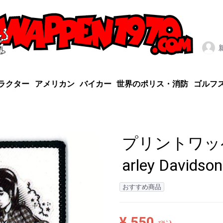
ラクター
アメリカン
バイカー
世界のポリス・消防
ゴルフ
プリントワッペン 
arley Davidson
おすすめ商品
¥ 550