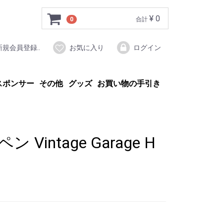
¥ 0
0
合計
新規会員登録..
お気に入り
ログイン
スポンサー
その他
グッズ
お買い物の手引き
Vintage Garage H