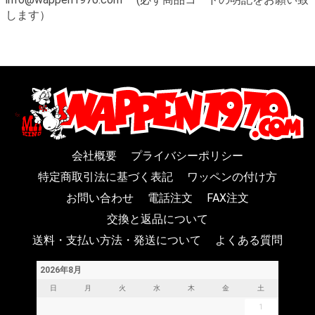
します）
会社概要
プライバシーポリシー
特定商取引法に基づく表記
ワッペンの付け方
お問い合わせ
電話注文
FAX注文
交換と返品について
送料・支払い方法・発送について
よくある質問
2026年8月
日
月
火
水
木
金
土
1