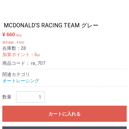
MCDONALD‘S RACING TEAM グレー
¥ 660
税込
通常価格：¥ 660
在庫数：28
加算ポイント：
6
pt
商品コード：
ra_707
関連カテゴリ
オートレーシング
数量
カートに入れる