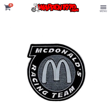
0
MENU