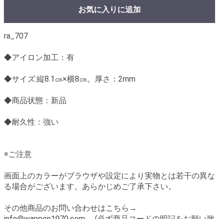
お気に入りに追加
ra_707
◆アイロン加工：有
◆サイズ:縦8.1㎝×横8㎝。厚さ：2mm
◆商品状態：新品
◆耐久性：強い
※ご注意
画面上のカラーがブラウザや設定により実物とは若干の異な
る場合がございます。あらかじめご了承下さい。
その他商品のお問い合わせはこちら→
info@wappen1970.com (必ず商品コードの明記をお願い致