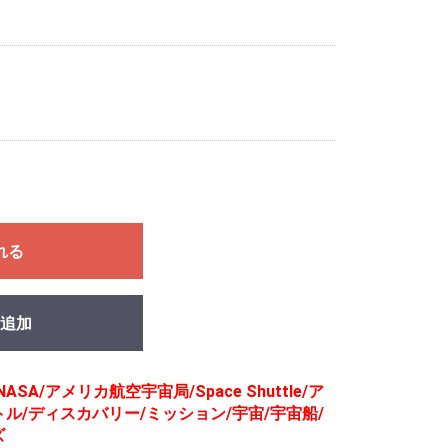
れる
追加
NASA/アメリカ航空宇宙局/Space Shuttle/ア
ル/ディスカバリー/ミッション/宇宙/宇宙船/
ズ