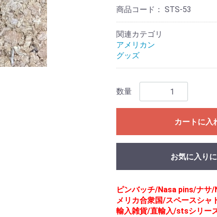
商品コード：
STS-53
関連カテゴリ
アメリカン
グッズ
数量
カートに入
お気に入りに
ピンバッチ/Nasa pins/ナサ/
メリカ合衆国/スペースシャト
輸入雑貨/直輸入/stsシリー