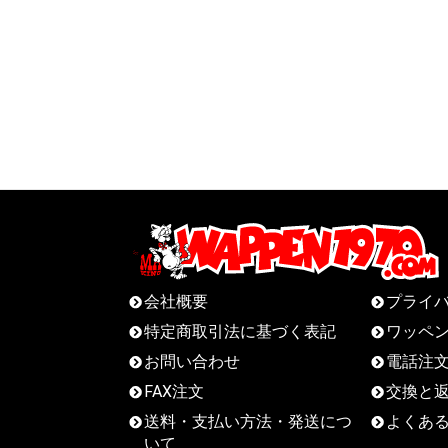
会社概要
プライ
特定商取引法に基づく表記
ワッペ
お問い合わせ
電話注
FAX注文
交換と
送料・支払い方法・発送につ
よくあ
いて