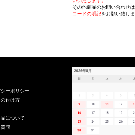
いいたします。
その他商品のお問い合わせは
コードの明記
をお願い致しま
2026年8月
日
月
火
水
バシーポリシー
2
3
4
5
ンの付け方
9
10
11
12
1
文
16
17
18
19
2
返品について
23
24
25
26
2
る質問
30
31