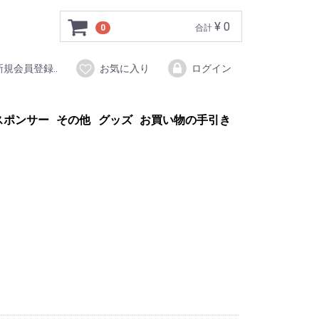
¥ 0
0
合計
新規会員登録..
お気に入り
ログイン
スポンサー
その他
グッズ
お買い物の手引き