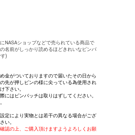
にNASAショップなどで売られている商品で
の名前がしっかり読めるほどきれいなピンバ
す)
め金がついておりますので届いたその日から
の先が押しピンの様に尖っている為使用され
け下さい。
際にはピンバッチは取りはずしてください。
。
設定により実物とは若干の異なる場合がござ
さい。
確認の上、ご購入頂けますようよろしくお願