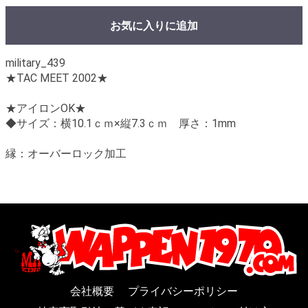
お気に入りに追加
military_439
★TAC MEET 2002★
★アイロンOK★
◆サイズ：横10.1ｃｍ×縦7.3ｃｍ 厚さ：1mm
縁：オーバーロック加工
会社概要
プライバシーポリシー