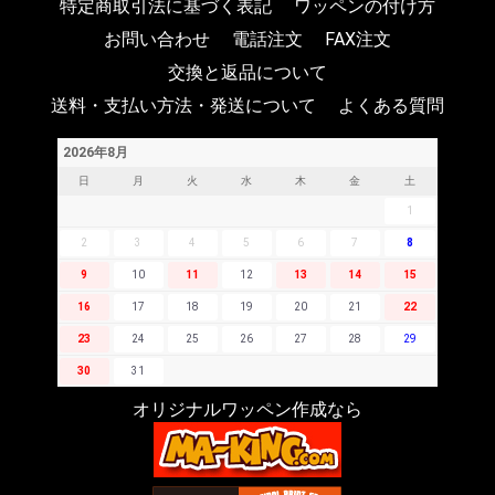
特定商取引法に基づく表記
ワッペンの付け方
お問い合わせ
電話注文
FAX注文
交換と返品について
送料・支払い方法・発送について
よくある質問
2026年8月
日
月
火
水
木
金
土
1
2
3
4
5
6
7
8
9
10
11
12
13
14
15
16
17
18
19
20
21
22
23
24
25
26
27
28
29
30
31
オリジナルワッペン作成なら