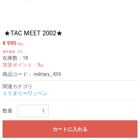
★TAC MEET 2002★
¥ 990
税込
通常価格：¥ 0
在庫数：18
加算ポイント：
9
pt
商品コード：
military_439
関連カテゴリ
ミリタリーワッペン
数量
カートに入れる