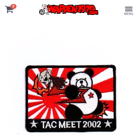
0
MENU