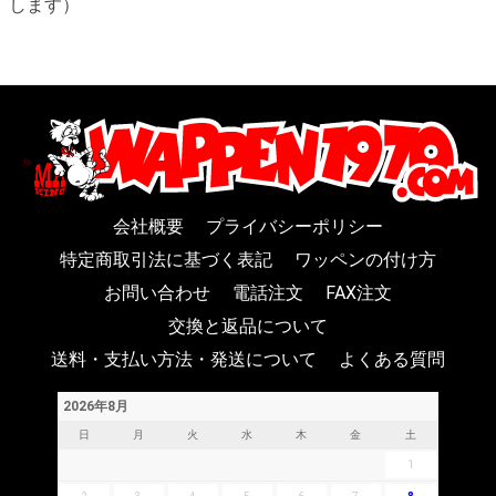
します）
会社概要
プライバシーポリシー
特定商取引法に基づく表記
ワッペンの付け方
お問い合わせ
電話注文
FAX注文
交換と返品について
送料・支払い方法・発送について
よくある質問
2026年8月
日
月
火
水
木
金
土
1