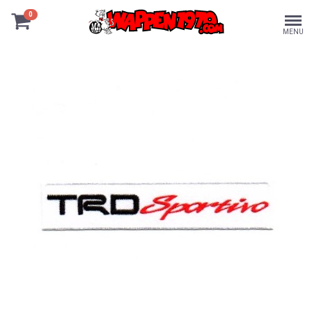
0
MENU