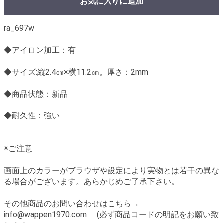
お気に入りに追加
ra_697w
◆アイロン加工：有
◆サイズ:縦2.4㎝×横11.2㎝。厚さ：2mm
◆商品状態：新品
◆耐久性：強い
※ご注意
画面上のカラーがブラウザや設定により実物とは若干の異な
る場合がございます。あらかじめご了承下さい。
その他商品のお問い合わせはこちら→
info@wappen1970.com (必ず商品コードの明記をお願い致