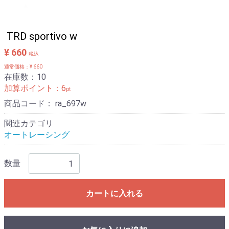
TRD sportivo w
¥ 660
税込
通常価格：¥ 660
在庫数：10
加算ポイント：
6
pt
商品コード：
ra_697w
関連カテゴリ
オートレーシング
数量
カートに入れる