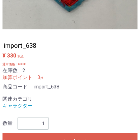
import_638
¥ 330
税込
通常価格：¥ 330
在庫数：2
加算ポイント：
3
pt
商品コード：
import_638
関連カテゴリ
キャラクター
数量