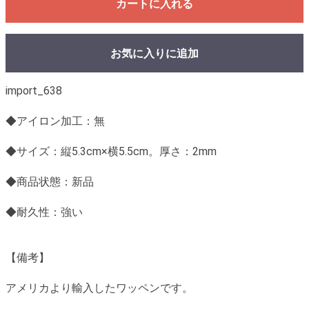
カートに入れる
お気に入りに追加
import_638
◆アイロン加工：無
◆サイズ：縦5.3cm×横5.5cm。厚さ：2mm
◆商品状態：新品
◆耐久性：強い
【備考】
アメリカより輸入したワッペンです。