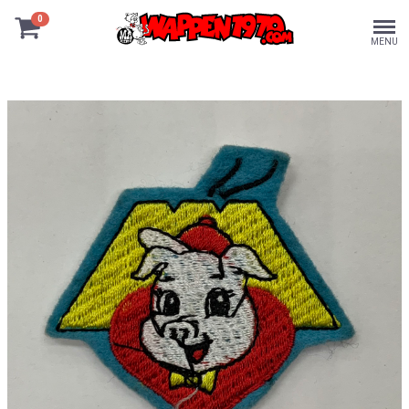
0
MENU