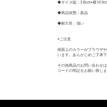
◆サイズ縦：3.8cm×横10.9
◆商品状態：新品
◆耐久性：強い
※ご注意
画面上のカラーがブラウザや
います。あらかじめご了承下
その他商品のお問い合わせはこちら
コードの明記をお願い致しま