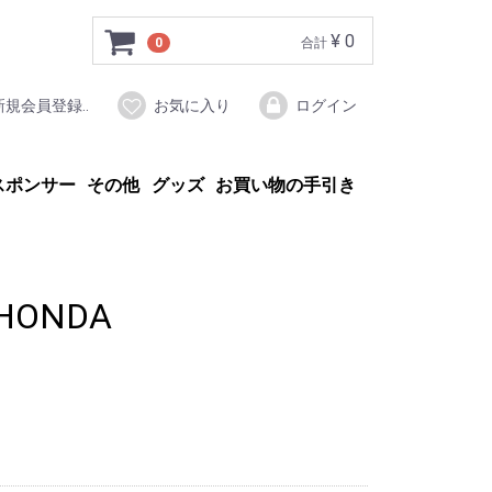
¥ 0
0
合計
新規会員登録..
お気に入り
ログイン
スポンサー
その他
グッズ
お買い物の手引き
 HONDA