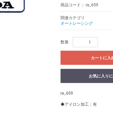
商品コード：
ra_659
関連カテゴリ
オートレーシング
数量
カートに入
お気に入りに
ra_659
◆アイロン加工：有