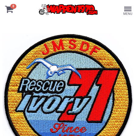
0
MENU