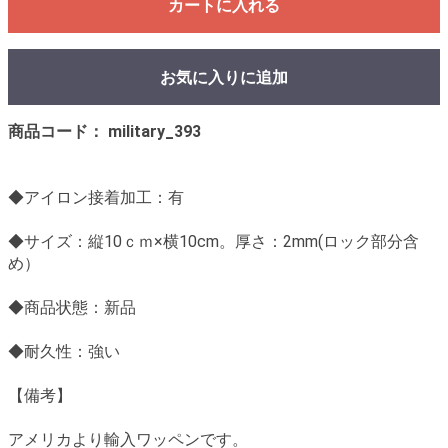
カートに入れる
お気に入りに追加
商品コード： military_393
◆アイロン接着加工：有
◆サイズ：縦10ｃｍ×横10cm。厚さ：2mm(ロック部分含
め）
◆商品状態：新品
◆耐久性：強い
【備考】
アメリカより輸入ワッペンです。