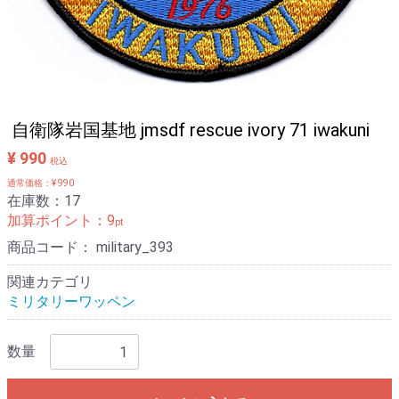
自衛隊岩国基地 jmsdf rescue ivory 71 iwakuni
¥ 990
税込
通常価格：¥ 990
在庫数：17
加算ポイント：
9
pt
商品コード：
military_393
関連カテゴリ
ミリタリーワッペン
数量