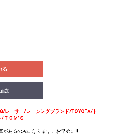
れる
追加
G/レーサー/レーシングブランド/TOYOTA/ト
/ＴＯＭ’Ｓ
庫があるのみになります。お早めに!!