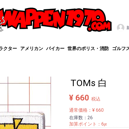
ラクター
アメリカン
バイカー
世界のポリス・消防
ゴルフ
TOMs 白
¥ 660
税込
通常価格：¥ 660
在庫数：26
加算ポイント：
6
pt