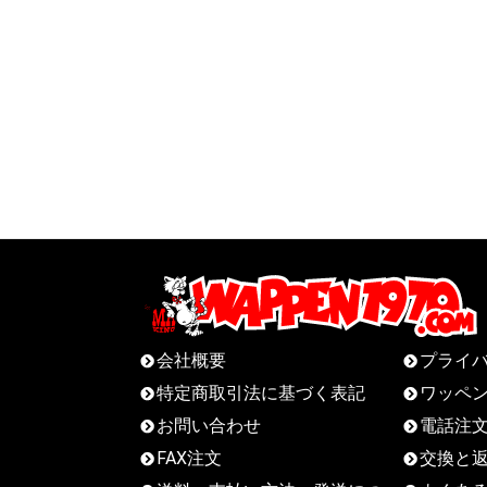
会社概要
プライ
特定商取引法に基づく表記
ワッペ
お問い合わせ
電話注
FAX注文
交換と