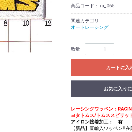
商品コード：
ra_065
関連カテゴリ
オートレーシング
数量
カートに入
お気に入りに
レーシングワッペン：RACIN
ヨタトムス/トムススピリット
アイロン接着加工： 有
【新品】直輸入ワッペン!!在