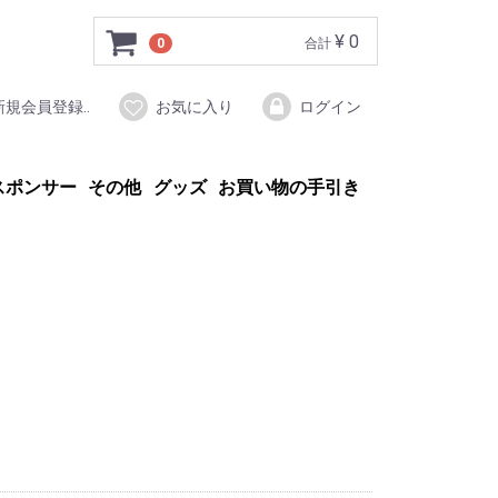
¥ 0
0
合計
新規会員登録..
お気に入り
ログイン
スポンサー
その他
グッズ
お買い物の手引き