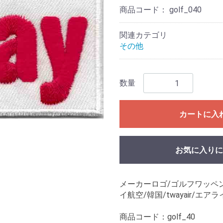
商品コード：
golf_040
関連カテゴリ
その他
数量
カートに入
お気に入りに
メーカーロゴ/ゴルフワッペン/
イ航空/韓国/twayair/エア
商品コード：golf_40