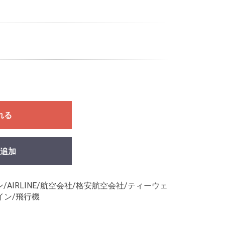
れる
追加
AIRLINE/航空会社/格安航空会社/ティーウェ
ライン/飛行機