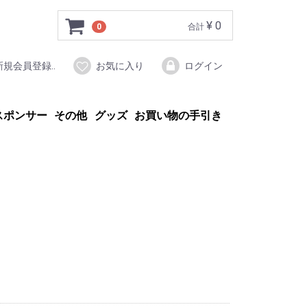
¥ 0
0
合計
新規会員登録..
お気に入り
ログイン
スポンサー
その他
グッズ
お買い物の手引き