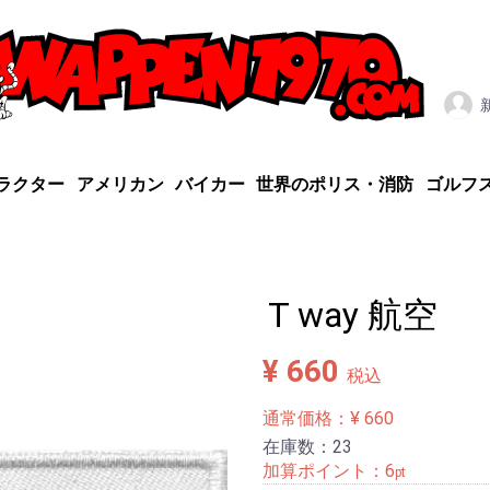
ラクター
アメリカン
バイカー
世界のポリス・消防
ゴルフ
T way 航空
¥ 660
税込
通常価格：¥ 660
在庫数：23
加算ポイント：
6
pt