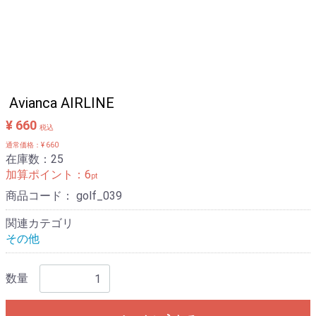
Avianca AIRLINE
¥ 660
税込
通常価格：¥ 660
在庫数：25
加算ポイント：
6
pt
商品コード：
golf_039
関連カテゴリ
その他
数量