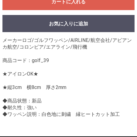
カートに入れる
お気に入りに追加
メーカーロゴ/ゴルフワッペン/AIRLINE/航空会社/アビアン
カ航空/コロンビア/エアライン/飛行機
商品コード：golf_39
★アイロンOK★
★縦3cm 横8cm 厚さ2mm
◆商品状態：新品
◆耐久性：強い
◆ワッペン説明：白色地に刺繍 縁ヒートカット加工