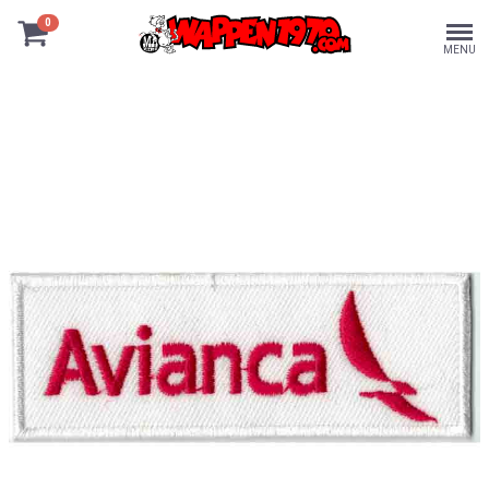
0
MENU