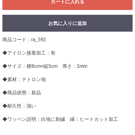
カートに入れる
お気に入りに追加
商品コード：ra_592
◆アイロン接着加工：有
◆サイズ：横8cm×縦5cm 厚さ：2mm
◆素材：テトロン地
◆商品状態：新品
◆耐久性：強い
◆ワッペン説明：白地に刺繍 縁：ヒートカット加工