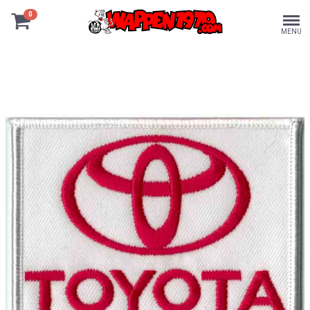
0
MENU