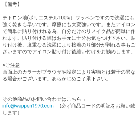
【備考】
テトロン地(ポリエステル100%）ワッペンですので洗濯にも
強く乾きも早いです。摩擦にも大変強いです。またアイロン
で簡単に貼り付けれる為、自分だけのリメイク品が簡単に作
れます。貼り付ける際はお手元に十分お気をつけ下さい。貼
り付け後、度重なる洗濯により接着のり部分が剥れる事もご
ざいますのでアイロン貼り付け後縫い付けをお勧めします。
※ご注意
画面上のカラーがブラウザや設定により実物とは若干の異な
る場合がございます。あらかじめご了承下さい。
その他商品のお問い合わせはこちら→
info@wappen1970.com
(必ず商品コードの明記をお願い致
します）