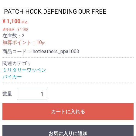
PATCH HOOK DEFENDING OUR FREE
¥ 1,100
税込
通常価格：¥ 1,100
在庫数：2
加算ポイント：
10
pt
商品コード：
hotleathers_ppa1003
関連カテゴリ
ミリタリーワッペン
バイカー
数量
カートに入れる
お気に入りに追加