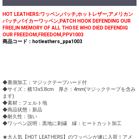
HOT LEATHERS:ワッペン,パッチ,ホットレザー,アメリカン
パッチ,バイカーワッペン,
PATCH HOOK DEFENDING OUR
FREE,IN MEMORY OF ALL THOSE WHO DIED DEFENDIG
OUR FREEDOM,FREEDOM
,PPV1003
商品コード：hotleathers_ppa1003
◆裏側加工：マジックテープハード付
◆サイズ：横13x5.8cm 厚さ：4mm(マジックテープを含み
ます)
◆素材：フェルト地
◆商品状態：新品
◆耐久性：強い
◆ワッペン説明：黒地に刺繍 縁：ヒートカット加工
★大人気【HOT LEATHERS】のワッペンが遂に入荷！アメ