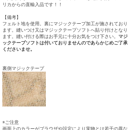
リカからの直輸入品です！！
【備考】
フェルト地を使用。裏にマジックテープ加工が施されており
ます。縫いつけ又はマジックテープソフトへ貼り付けとなり
ます。縫い付ける際はお手元に十分お気をつけ下さい。
マジ
ックテープソフトは付いておりませんのであらかじめご了承
くださいませ。
裏側マジックテープ
※ご注意
画面上のカラーがブラウザや設定により実物とは若干の異な