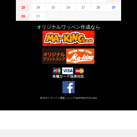
23
24
25
26
27
28
29
30
31
オリジナルワッペン作成なら
© 2017. ワッペン通販ショップ WAPPEN1970.com