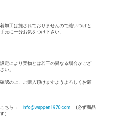
着加工は施されておりませんので縫いつけと
手元に十分お気をつけ下さい。
設定により実物とは若干の異なる場合がござ
さい。
確認の上、ご購入頂けますようよろしくお願
はこちら→
info@wappen1970.com
(必ず商品
す）