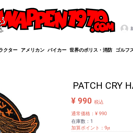
ラクター
アメリカン
バイカー
世界のポリス・消防
ゴルフ
PATCH CRY 
¥ 990
税込
通常価格：¥ 990
在庫数：1
加算ポイント：
9
pt