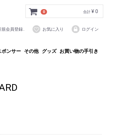
¥ 0
0
合計
新規会員登録..
お気に入り
ログイン
スポンサー
その他
グッズ
お買い物の手引き
HARD