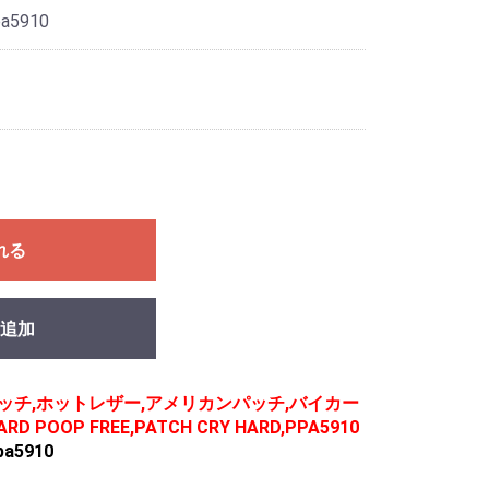
pa5910
れる
追加
ン,パッチ,ホットレザー,アメリカンパッチ,バイカー
RD POOP FREE,PATCH CRY HARD,PPA5910
a5910