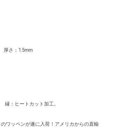
 厚さ：1.5mm
 縁：ヒートカット加工。
ERS】のワッペンが遂に入荷！アメリカからの直輸