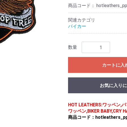
商品コード：
hotleathers_p
関連カテゴリ
バイカー
数量
カートに入
お気に入りに
HOT LEATHERS:ワッペ
ワッペン,BIKER BABY,CRY HA
商品コード：hotleathers_pp