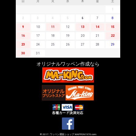
日
月
火
水
木
金
土
1
2
3
4
5
6
7
8
9
10
11
12
13
14
15
16
17
18
19
20
21
22
23
24
25
26
27
28
29
30
31
オリジナルワッペン作成なら
© 2017. ワッペン通販ショップ WAPPEN1970.com