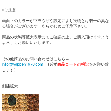
※ご注意
画面上のカラーがブラウザや設定により実物とは若干の異な
る場合がございます。あらかじめご了承下さい。
商品の状態等拡大表示にてご確認の上、ご購入頂けますよう
よろしくお願いいたします。
その他商品のお問い合わせはこちら→
info@wappen1970.com
(必ず
商品コードの明記
をお願い致
します）
刺繍拡大