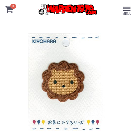
0
MENU