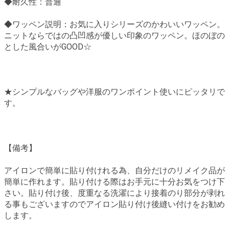
◆耐久性：普通
◆ワッペン説明：お気に入りシリーズのかわいいワッペン。
ニットならではの凸凹感が優しい印象のワッペン。ほのぼの
とした風合いがGOOD☆
★シンプルなバッグや洋服のワンポイント使いにピッタリで
す。
【備考】
アイロンで簡単に貼り付けれる為、自分だけのリメイク品が
簡単に作れます。貼り付ける際はお手元に十分お気をつけ下
さい。貼り付け後、度重なる洗濯により接着のり部分が剥れ
る事もございますのでアイロン貼り付け後縫い付けをお勧め
します。