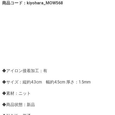
商品コード：kiyohara_MOW568
◆アイロン接着加工：有
◆サイズ：縦約4.3cm 幅約4.5cm 厚さ：1.5mm
◆素材：ニット
◆商品状態：新品