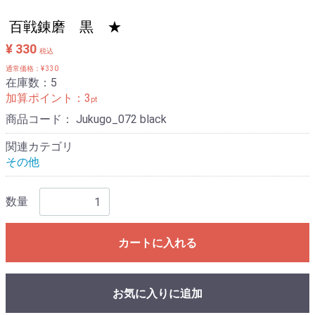
百戦錬磨 黒 ★
¥ 330
税込
通常価格：¥ 330
在庫数：5
加算ポイント：
3
pt
商品コード：
Jukugo_072 black
関連カテゴリ
その他
数量
カートに入れる
お気に入りに追加