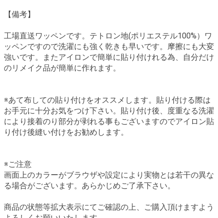
【備考】
工場直送ワッペンです。テトロン地(ポリエステル100%）ワ
ッペンですので洗濯にも強く乾きも早いです。摩擦にも大変
強いです。またアイロンで簡単に貼り付けれる為、自分だけ
のリメイク品が簡単に作れます。
※あて布しての貼り付けをオススメします。貼り付ける際は
お手元に十分お気をつけ下さい。貼り付け後、度重なる洗濯
により接着のり部分が剥れる事もございますのでアイロン貼
り付け後縫い付けをお勧めします。
※ご注意
画面上のカラーがブラウザや設定により実物とは若干の異な
る場合がございます。あらかじめご了承下さい。
商品の状態等拡大表示にてご確認の上、ご購入頂けますよう
よろしくお願いいたします。