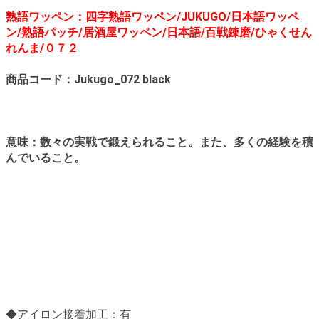
熟語ワッペン：四字熟語ワッペン/JUKUGO/日本語ワッペ
ン/熟語パッチ/居酒屋ワッペン/日本語/百戦錬磨/ひゃくせん
れんま/０７２
商品コード：Jukugo_072 black
意味：数々の実戦で鍛えられること。また、多くの経験を積
んでいること。
◆アイロン接着加工：有