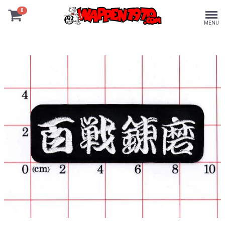
0
MENU