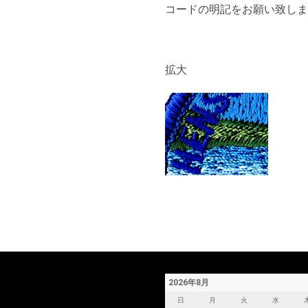
コードの明記をお願い致しま
拡大
2026年8月
日
月
火
水