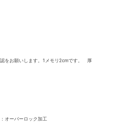
認をお願いします。1メモリ2cmです。 厚
縁：オーバーロック加工