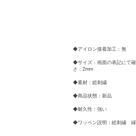
◆アイロン接着加工：無
◆サイズ：画面の表記にて確
さ：2mm
◆素材：総刺繍
◆商品状態：新品
◆耐久性：強い
◆ワッペン説明：総刺繍 