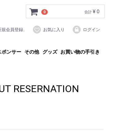
¥ 0
0
合計
新規会員登録..
お気に入り
ログイン
スポンサー
その他
グッズ
お買い物の手引き
UT RESERNATION