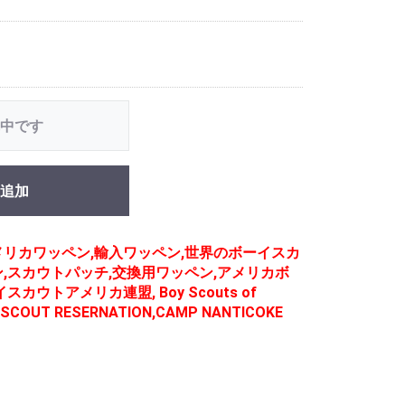
中です
追加
メリカワッペン,輸入ワッペン,世界のボーイスカ
,スカウトパッチ,交換用ワッペン,アメリカボ
カウトアメリカ連盟, Boy Scouts of
SCOUT RESERNATION,CAMP NANTICOKE