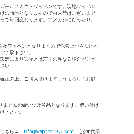
ガールスカウトワッペンです。現地ワッペン
けの商品となりますので再入荷はございませ
って毎回変わります。アメカジにぴったり。
期物ワッペンとなりますので保管上小さな汚れ
ご了承下さい。
設定により実物とは若干の異なる場合がござ
さい。
確認の上、ご購入頂けますようよろしくお願
りませんの縫いつけ商品となります。縫い付け
け下さい。
はこちら→
info@wappen1970.com
(必ず商品