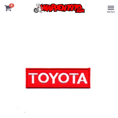
0
MENU