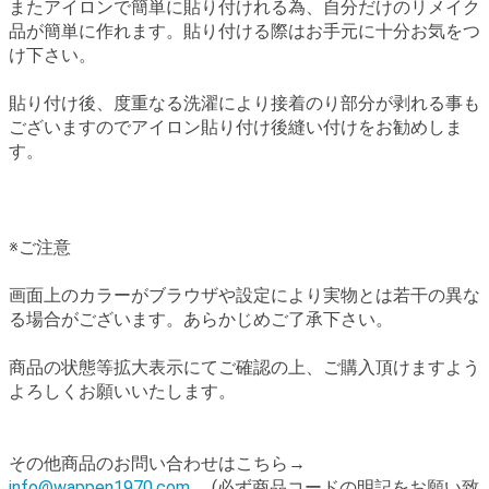
またアイロンで簡単に貼り付けれる為、自分だけのリメイク
品が簡単に作れます。貼り付ける際はお手元に十分お気をつ
け下さい。
貼り付け後、度重なる洗濯により接着のり部分が剥れる事も
ございますのでアイロン貼り付け後縫い付けをお勧めしま
す。
※ご注意
画面上のカラーがブラウザや設定により実物とは若干の異な
る場合がございます。あらかじめご了承下さい。
商品の状態等拡大表示にてご確認の上、ご購入頂けますよう
よろしくお願いいたします。
その他商品のお問い合わせはこちら→
info@wappen1970.com
(必ず商品コードの明記をお願い致