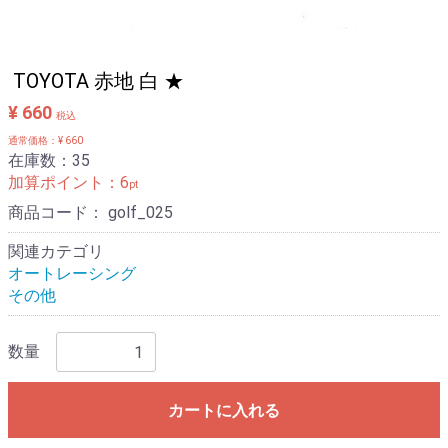
TOYOTA 赤地 白 ★
¥ 660
税込
通常価格：¥ 660
在庫数：35
加算ポイント：
6
pt
商品コード：
golf_025
関連カテゴリ
オートレーシング
その他
数量
カートに入れる