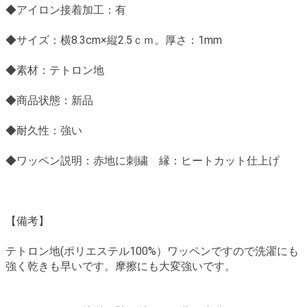
◆アイロン接着加工：有
◆サイズ：横8.3cm×縦2.5ｃｍ。厚さ：1mm
◆素材：テトロン地
◆商品状態：新品
◆耐久性：強い
◆ワッペン説明：赤地に刺繍 縁：ヒートカット仕上げ
【備考】
テトロン地(ポリエステル100%）ワッペンですので洗濯にも
強く乾きも早いです。摩擦にも大変強いです。