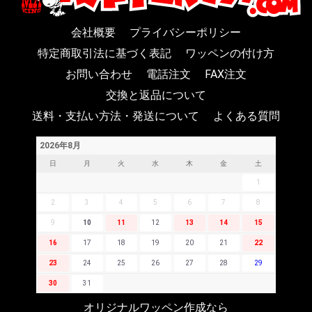
会社概要
プライバシーポリシー
特定商取引法に基づく表記
ワッペンの付け方
お問い合わせ
電話注文
FAX注文
交換と返品について
送料・支払い方法・発送について
よくある質問
2026年8月
日
月
火
水
木
金
土
1
2
3
4
5
6
7
8
9
10
11
12
13
14
15
16
17
18
19
20
21
22
23
24
25
26
27
28
29
30
31
オリジナルワッペン作成なら