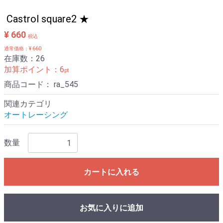
Castrol square2 ★
¥ 660
税込
通常価格：¥ 660
在庫数：26
加算ポイント：
6
pt
商品コード：
ra_545
関連カテゴリ
オートレーシング
数量
カートに入れる
お気に入りに追加