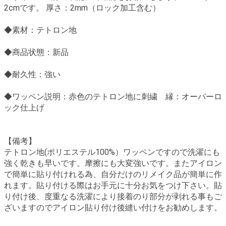
2cmです。 厚さ：2mm（ロック加工含む）
◆素材：テトロン地
◆商品状態：新品
◆耐久性：強い
◆ワッペン説明：赤色のテトロン地に刺繍 縁：オーバーロ
ック仕上げ
【備考】
テトロン地(ポリエステル100%）ワッペンですので洗濯にも
強く乾きも早いです。摩擦にも大変強いです。またアイロン
で簡単に貼り付けれる為、自分だけのリメイク品が簡単に作
れます。貼り付ける際はお手元に十分お気をつけ下さい。貼
り付け後、度重なる洗濯により接着のり部分が剥れる事もご
ざいますのでアイロン貼り付け後縫い付けをお勧めします。