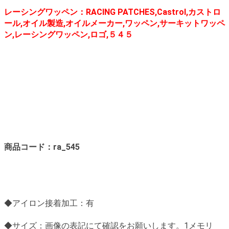
レーシングワッペン：RACING PATCHES,Castrol,カストロ
ール,オイル製造,オイルメーカー,ワッペン,サーキットワッペ
ン,レーシングワッペン,ロゴ,５４５
商品コード：ra_545
◆アイロン接着加工：有
◆サイズ：画像の表記にて確認をお願いします。1メモリ