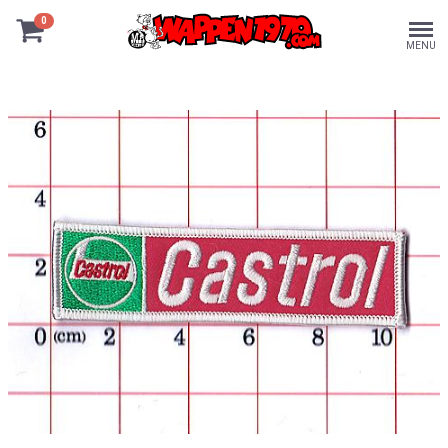
0
MENU