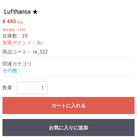
Lufthansa ★
¥ 440
税込
通常価格：¥ 440
在庫数：29
加算ポイント：
4
pt
商品コード：
ra_522
関連カテゴリ
その他
数量
カートに入れる
お気に入りに追加