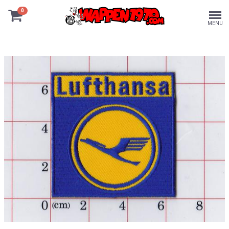
0
MENU