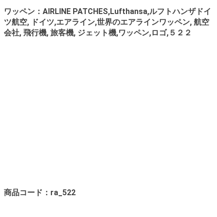
ワッペン：AIRLINE PATCHES,Lufthansa,ルフトハンザドイ
ツ航空, ドイツ,エアライン,世界のエアラインワッペン, 航空
会社, 飛行機, 旅客機, ジェット機,ワッペン,ロゴ,５２２
商品コード：ra_522