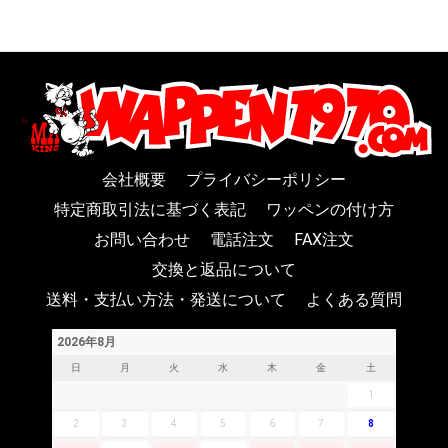
会社概要
プライバシーポリシー
特定商取引法に基づく表記
ワッペンの付け方
お問い合わせ
電話注文
FAX注文
交換と返品について
送料・支払い方法・発送について
よくある質問
2026年8月
日
月
火
水
木
金
土
1
2
3
4
5
6
7
8