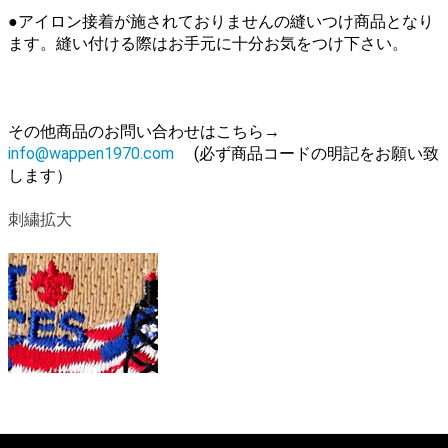
●アイロン接着が施されておりませんの縫いつけ商品となり
ます。縫い付ける際はお手元に十分お気をつけ下さい。
その他商品のお問い合わせはこちら→
info@wappen1970.com
(必ず商品コードの明記をお願い致
します）
刺繍拡大