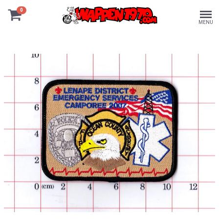
0
MENU