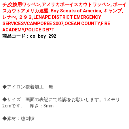
チ,交換用ワッペン,アメリカボーイスカウトワッペン, ボーイ
スカウトアメリカ連盟, Boy Scouts of America, キャンプ,
レナぺ, ２９２,LENAPE DISTRICT EMERGENCY
SERVICESVCAMPOREE 2007,OCEAN COUNTY,FIRE
ACADEMY,POLICE DEPT
商品コード：co_boy_292
◆アイロン接着加工：無
◆サイズ：画面の表記にて確認をお願いします。1メモリ
2cmです。 厚さ：3mm
◆素材：総刺繍