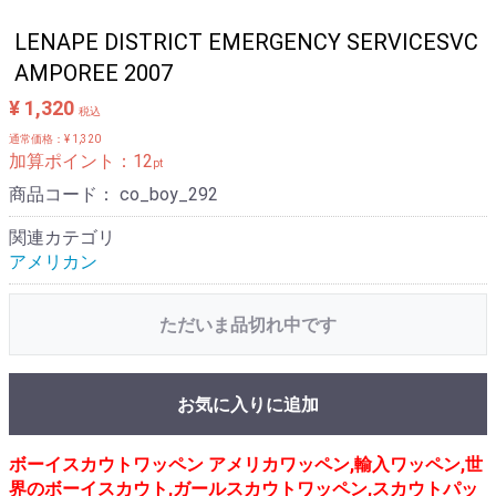
LENAPE DISTRICT EMERGENCY SERVICESVC
AMPOREE 2007
¥ 1,320
税込
通常価格：¥ 1,320
加算ポイント：
12
pt
商品コード：
co_boy_292
関連カテゴリ
アメリカン
ただいま品切れ中です
お気に入りに追加
ボーイスカウトワッペン アメリカワッペン,輸入ワッペン,世
界のボーイスカウト,ガールスカウトワッペン,スカウトパッ