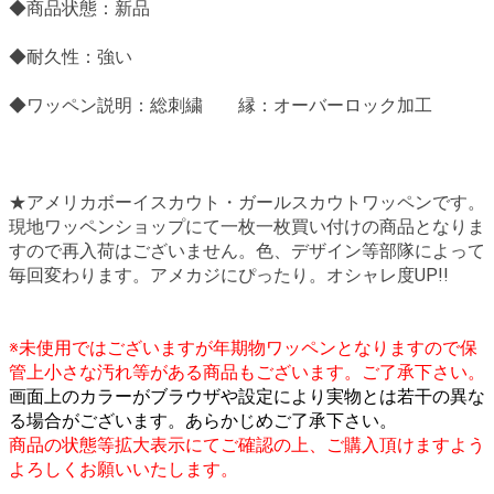
◆商品状態：新品
◆耐久性：強い
◆ワッペン説明：総刺繍 縁：オーバーロック加工
★アメリカボーイスカウト・ガールスカウトワッペンです。
現地ワッペンショップにて一枚一枚買い付けの商品となりま
すので再入荷はございません。色、デザイン等部隊によって
毎回変わります。アメカジにぴったり。オシャレ度UP!!
※未使用ではございますが年期物ワッペンとなりますので保
管上小さな汚れ等がある商品もございます。ご了承下さい。
画面上のカラーがブラウザや設定により実物とは若干の異な
る場合がございます。あらかじめご了承下さい。
商品の状態等拡大表示にてご確認の上、ご購入頂けますよう
よろしくお願いいたします。