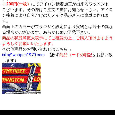
＋
200円(一枚）
にてアイロン接着加工が出来るワッペンも
ございます。その際はご注文の際にお知らせ下さい。アイロ
ン接着により自分だけのリメイク品がさらに簡単に作れま
す。
画面上のカラーがブラウザや設定により実物とは若干の異な
る場合がございます。あらかじめご了承下さい。
商品の状態等拡大表示にてご確認の上、ご購入頂けますよう
よろしくお願いいたします。
その他商品のお問い合わせはこちら→
info@wappen1970.com
(必ず
商品コードの明記
をお願い致
します）