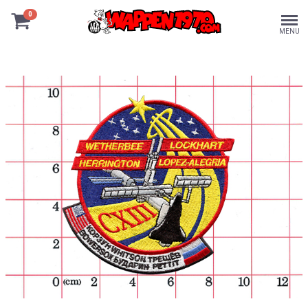
0
MENU