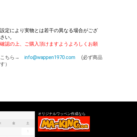
設定により実物とは若干の異なる場合がござ
さい。
確認の上、ご購入頂けますようよろしくお願
はこちら→
info@wappen1970.com
(必ず商品
す）
オリジナルワッペン作成なら
木
金
土
1