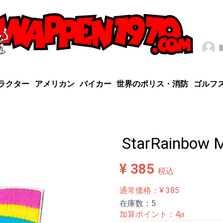
ラクター
アメリカン
バイカー
世界のポリス・消防
ゴルフ
StarRainbow 
¥ 385
税込
通常価格：¥ 385
在庫数：5
加算ポイント：
4
pt