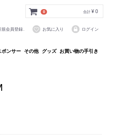
¥ 0
0
合計
新規会員登録..
お気に入り
ログイン
スポンサー
その他
グッズ
お買い物の手引き
M