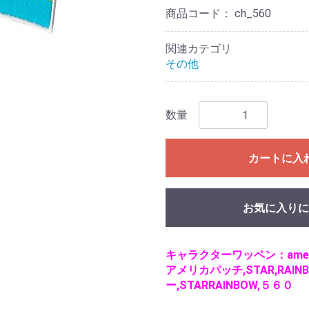
商品コード：
ch_560
関連カテゴリ
その他
数量
カートに入
お気に入りに
キャラクターワッペン：amer
アメリカパッチ,STAR,RAIN
ー,STARRAINBOW,５６０