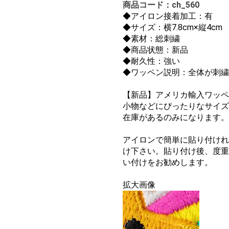
商品コード：ch_560
◆
アイロン接着加工：有
◆サイズ：横7.8cm×縦4c
◆素材：総刺繍
◆商品状態：新品
◆耐久性：強い
◆ワッペン説明：全体が刺繍
【新品】アメリカ輸入ワッペ
小物などにぴったりなサイズ
在庫があるのみになります。お
アイロンで簡単に貼り付けれ
け下さい。貼り付け後、度重
い付けをお勧めします。
拡大画像