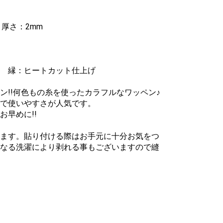
m
厚さ：2mm
 縁：ヒートカット仕上げ
ン!!何色もの糸を使ったカラフルなワッペン♪
で使いやすさが人気です。
早めに!!
ます。貼り付ける際はお手元に十分お気をつ
なる洗濯により剥れる事もございますので縫