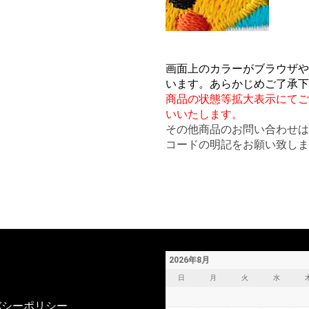
画面上のカラーがブラウザや
います。あらかじめご了承下
商品の状態等拡大表示にてご
いいたします。
その他商品のお問い合わせ
コードの明記をお願い致しま
2026年8月
日
月
火
水
バシーポリシー