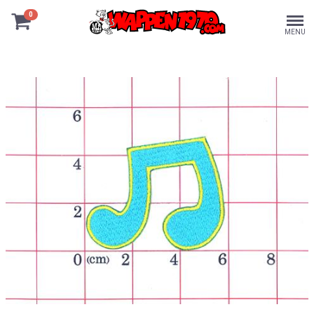
0
MENU