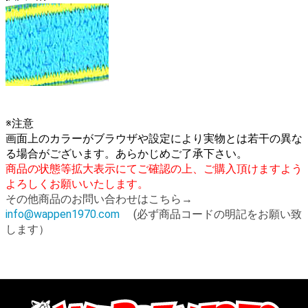
※注意
画面上のカラーがブラウザや設定により実物とは若干の異な
る場合がございます。あらかじめご了承下さい。
商品の状態等拡大表示にてご確認の上、ご購入頂けますよう
よろしくお願いいたします。
その他商品のお問い合わせはこちら→
info@wappen1970.com
(必ず商品コードの明記をお願い致
します）