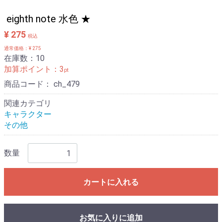
eighth note 水色 ★
¥ 275
税込
通常価格：¥ 275
在庫数：10
加算ポイント：
3
pt
商品コード：
ch_479
関連カテゴリ
キャラクター
その他
数量
カートに入れる
お気に入りに追加