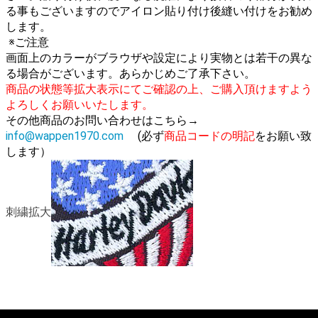
る事もございますのでアイロン貼り付け後縫い付けをお勧め
します。
※ご注意
画面上のカラーがブラウザや設定により実物とは若干の異な
る場合がございます。あらかじめご了承下さい。
商品の状態等拡大表示にてご確認の上、ご購入頂けますよう
よろしくお願いいたします。
その他商品のお問い合わせはこちら→
info@wappen1970.com
(必ず
商品コードの明記
をお願い致
します）
刺繍拡大