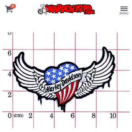
0
MENU