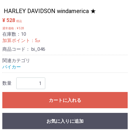
HARLEY DAVIDSON windamerica ★
¥ 528
税込
通常価格：¥ 528
在庫数：10
加算ポイント：
5
pt
商品コード：
bi_046
関連カテゴリ
バイカー
数量
カートに入れる
お気に入りに追加