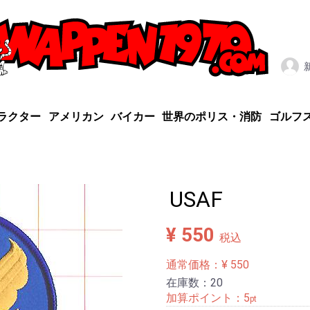
ラクター
アメリカン
バイカー
世界のポリス・消防
ゴルフ
USAF
¥ 550
税込
通常価格：¥ 550
在庫数：20
加算ポイント：
5
pt