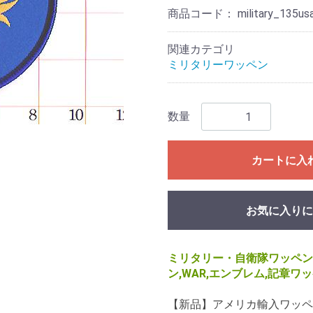
商品コード：
military_135us
関連カテゴリ
ミリタリーワッペン
数量
カートに入
お気に入りに
ミリタリー・自衛隊ワッペン
ン,WAR,エンブレム,記章ワ
【新品】アメリカ輸入ワッペン