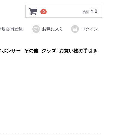
¥ 0
0
合計
新規会員登録..
お気に入り
ログイン
スポンサー
その他
グッズ
お買い物の手引き