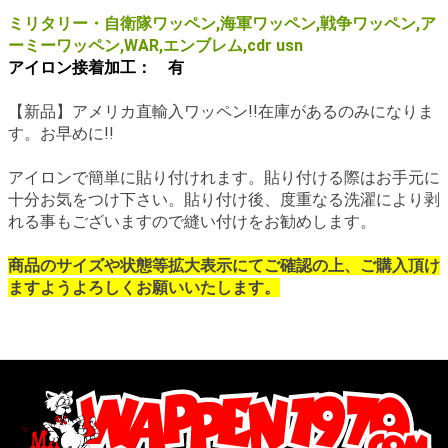
ミリタリー・自衛隊ワッペン,海軍ワッペン,戦争ワッペン,ア
ーミーワッペン,WAR,エンブレム,cdr usn
アイロン接着加工： 有
【新品】アメリカ直輸入ワッペン!!在庫があるのみになりま
す。お早めに!!
アイロンで簡単に貼り付けれます。貼り付ける際はお手元に
十分お気をつけ下さい。貼り付け後、度重なる洗濯により剥
れる事もございますので縫い付けをお勧めします。
商品のサイズや状態等拡大表示にてご確認の上、ご購入頂け
ますようよろしくお願いいたします。