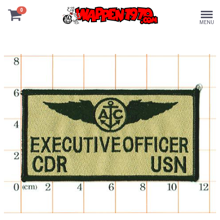
0
MENU