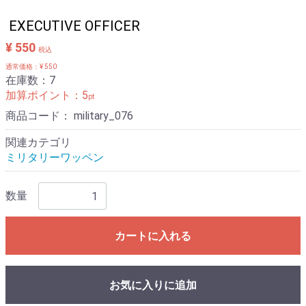
EXECUTIVE OFFICER
¥ 550
税込
通常価格：¥ 550
在庫数：7
加算ポイント：
5
pt
商品コード：
military_076
関連カテゴリ
ミリタリーワッペン
数量
カートに入れる
お気に入りに追加